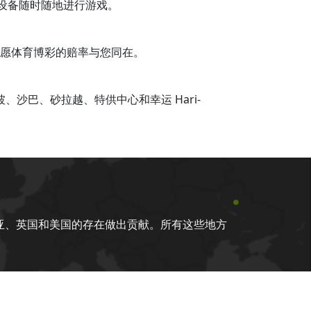
动设备随时随地进行游戏。
愿体育博彩的赔率与您同在。
、沙巴、砂拉越、特供中心和幸运 Hari-
西亚、英国和美国的存在做出贡献。所有这些地方