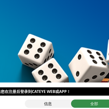
信息
全部